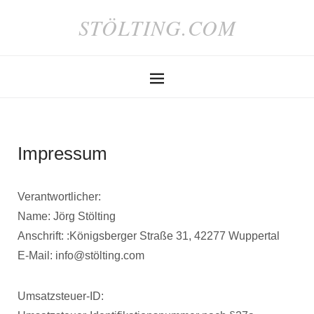
STÖLTING.COM
Impressum
Verantwortlicher:
Name: Jörg Stölting
Anschrift: :Königsberger Straße 31, 42277 Wuppertal
E-Mail: info@stölting.com
Umsatzsteuer-ID: