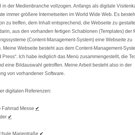
 in der Medienbranche vollzogen. Anfangs als digitale Visitenka
te immer größere Internetseiten im World Wide Web. Es besteh
Ton zu treffen, dem Inhalt entsprechend, die Webseite zu gestalt
 darin, aus den vorhanden fertigen Schablonen (Templates) der f
tungssysteme (Content-Management-System) eine Webseite zu
. Meine Webseite besteht aus dem Content-Management-System
 Press“. Ich habe
lediglich
das Menü zusammengestellt, die Te
d eine Bildauswahl getroffen. Meine Arbeit besteht also in der
rung von vorhandener Software.
er digitalen Referenzen:
o Fahrrad Messe
✔
äder
✔
chule Marientraße
✔